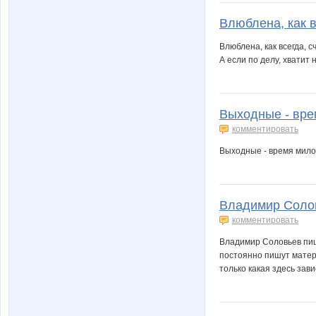
Влюблена, как в
Влюблена, как всегда, с
А если по делу, хватит
Выходные - вре
комментировать
Выходные - время милос
Владимир Солов
комментировать
Владимир Соловьев пиш
постоянно пишут матерн
только какая здесь зави