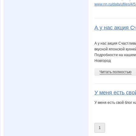
www.nn.ru/data/ufiles/4
А у нас акция С
А у нас акция Счастлив
вкусной японской кухней
Подробности на нашем
Новгород
Читать полностью
У меня есть свой
У меня есть свой блог н
1