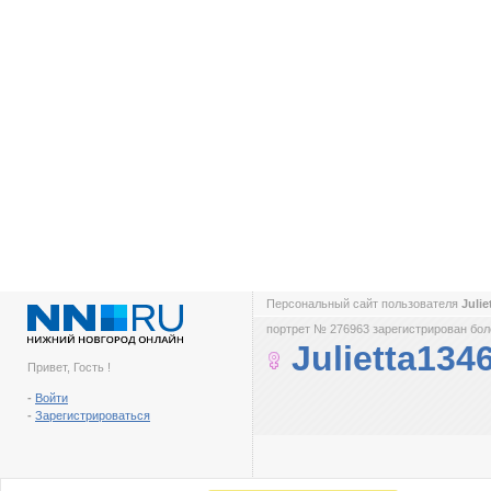
Персональный сайт пользователя
Juli
портрет № 276963 зарегистрирован боле
Julietta134
Привет, Гость !
-
Войти
-
Зарегистрироваться