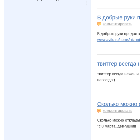
В добрые руки 
комментировать
В добрые руки продаетс
www.avito.ru/items/nizh
твиттер всегда 
твиттер всегда нежен и
навсегда:)
Сколько можно о
комментировать
Сколько можно откладыв
*с 8 марта, девчушки!!