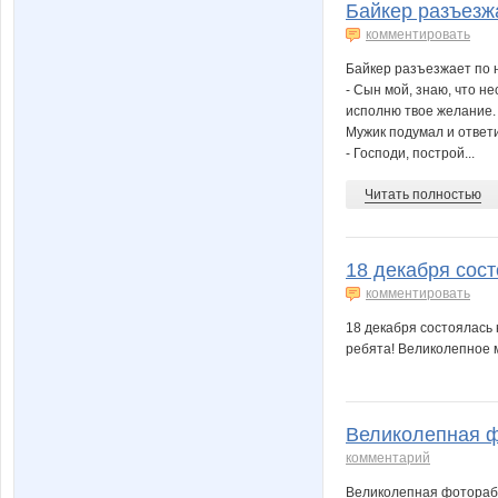
Байкер разъезжа
комментировать
Байкер разъезжает по н
- Сын мой, знаю, что не
исполню твое желание.
Мужик подумал и ответ
- Господи, построй...
Читать полностью
18 декабря сост
комментировать
18 декабря состоялась
ребята! Великолепное м
Великолепная ф
комментарий
Великолепная фоторабо