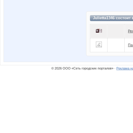
Julietta1346 состоит
Ре
Па
© 2026 ООО «Сеть городских порталов» ·
Реклама н