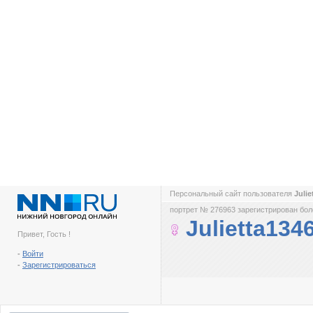
Персональный сайт пользователя
Juli
портрет № 276963 зарегистрирован боле
Julietta134
Привет, Гость !
-
Войти
-
Зарегистрироваться